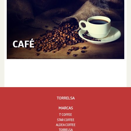
CAFÉ
TORRELSA
MARCAS
T' COFFEE
STAR COFFEE
ALDEA COFFEE
TORRELSA