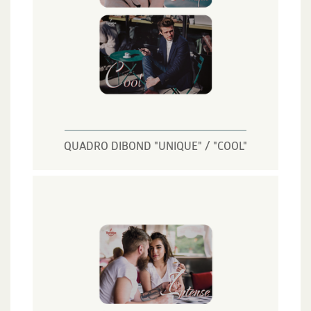
QUADRO DIBOND "UNIQUE" / "COOL"