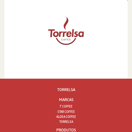
TORRELSA
MARCAS
T' COFFEE
STAR COFFEE
ALDEA COFFEE
TORRELSA
PRODUTOS