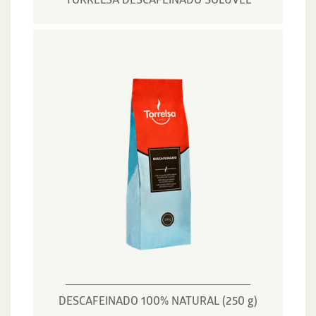
TORRELSA DESCAFEINADO SOLÚVEL
DESCAFEINADO 100% NATURAL (250 g)