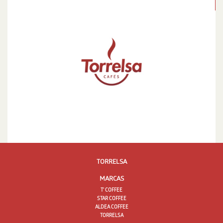
TORRELSA
MARCAS
T' COFFEE
STAR COFFEE
ALDEA COFFEE
TORRELSA