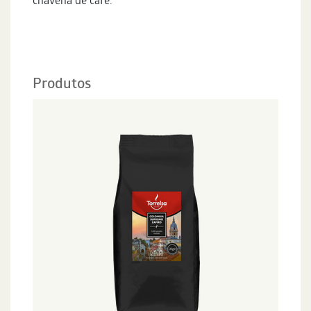
chavena de café.
Produtos