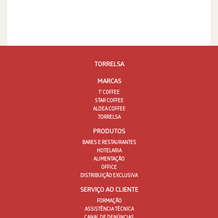
TORRELSA
MARCAS
T' COFFEE
STAR COFFEE
ALDEA COFFEE
TORRELSA
PRODUTOS
BARES E RESTAURANTES
HOTELARIA
ALIMENTAÇÃO
OFFICE
DISTRIBUIÇÃO EXCLUSIVA
SERVIÇO AO CLIENTE
FORMAÇÃO
ASSISTÊNCIA TÉCNICA