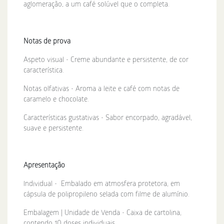
aglomeração, a um café solúvel que o completa.
Notas de prova
Aspeto visual - Creme abundante e persistente, de cor
característica.
Notas olfativas - Aroma a leite e café com notas de
caramelo e chocolate.
Características gustativas - Sabor encorpado, agradável,
suave e persistente.
Apresentação
Individual - Embalado em atmosfera protetora, em
cápsula de polipropileno selada com filme de alumínio.
Embalagem | Unidade de Venda - Caixa de cartolina,
contendo 10 doses individuais.