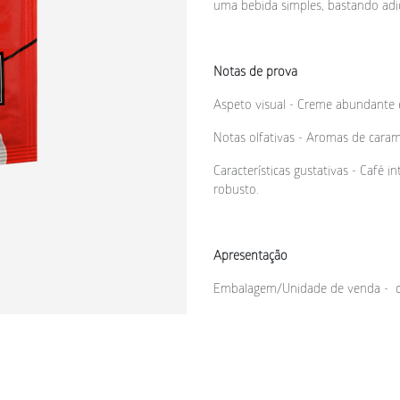
uma bebida simples, bastando adici
Notas de prova
Aspeto visual - Creme abundante e
Notas olfativas - Aromas de carame
Características gustativas - Café 
robusto.
Apresentação
Embalagem/Unidade de venda -