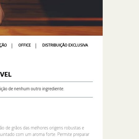
ÇÃO
OFFICE
DISTRIBUIÇÃO EXCLUSIVA
ÚVEL
ição de nenhum outro ingrediente.
ão de grãos das melhores origens robustas e
requintado com um aroma forte. Permite preparar