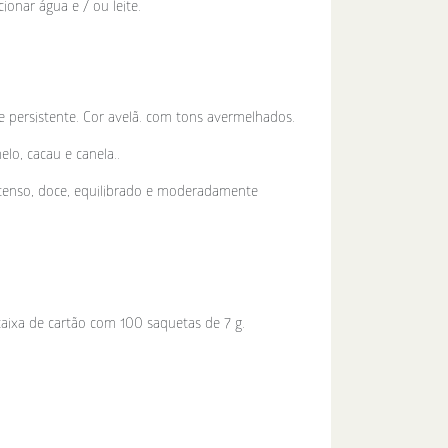
onar água e / ou leite.
 persistente. Cor avelã. com tons avermelhados.
lo, cacau e canela..
intenso, doce, equilibrado e moderadamente
 caixa de cartão com 100 saquetas de 7 g.