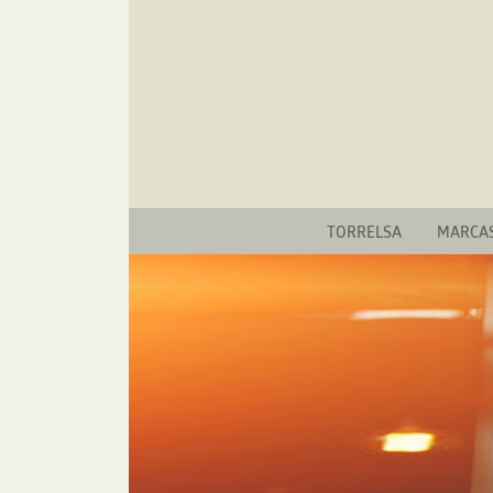
TORRELSA
MARCA