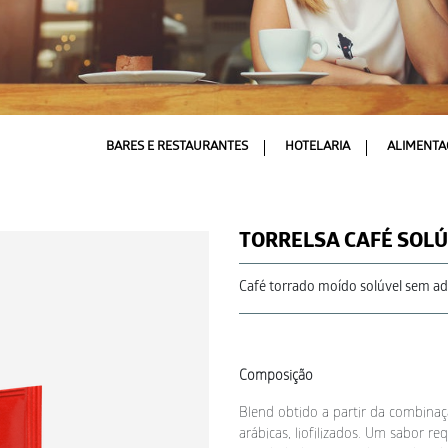
BARES E RESTAURANTES
HOTELARIA
ALIMENTA
TORRELSA CAFÉ SOL
Café torrado moído solúvel sem ad
Composição
Blend obtido a partir da combinaç
arábicas, liofilizados. Um sabor 